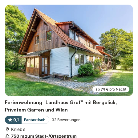
ab
74 €
pro Nacht
Ferienwohnung "Landhaus Graf" mit Bergblick,
Privatem Garten und Wlan
9,1
Fantastisch
32
Bewertungen
Kniebis
750 m zum Stadt-/Ortszentrum