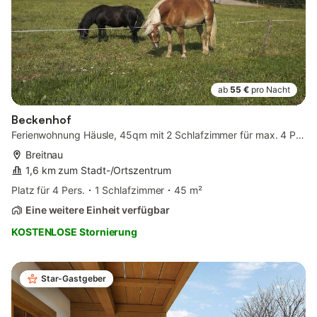
ab
55 €
pro Nacht
Beckenhof
Ferienwohnung Häusle, 45qm mit 2 Schlafzimmer für max. 4 Personen
Breitnau
1,6 km zum Stadt-/Ortszentrum
Platz für 4 Pers.
1 Schlafzimmer
45 m²
Eine weitere Einheit verfügbar
KOSTENLOSE Stornierung
Star-Gastgeber