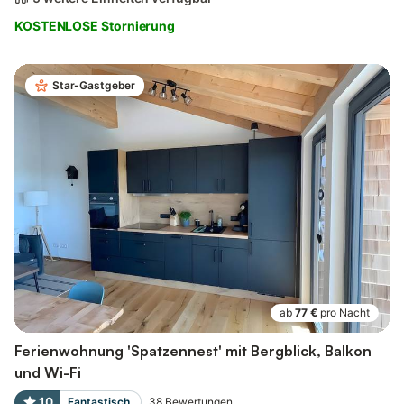
KOSTENLOSE Stornierung
Star-Gastgeber
ab
77 €
pro Nacht
Ferienwohnung 'Spatzennest' mit Bergblick, Balkon
und Wi-Fi
10
Fantastisch
38
Bewertungen